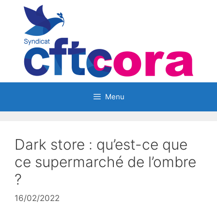
Aller
au
contenu
Menu
Dark store : qu’est-ce que
ce supermarché de l’ombre
?
16/02/2022