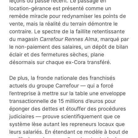
leçons du passé récent. Le passage en
location-gérance est présenté comme un
remède miracle pour redynamiser les points de
vente, mais la réalité du terrain démontre le
contraire. Le spectre de la faillite retentissante
du magasin
Carrefour Rennes Alma
, marqué par
le non-paiement des salaires, un dépôt de bilan
éclair et des fermetures sèches, plane
désormais sur chaque ex-Cora transféré.
De plus, la fronde nationale des franchisés
actuels du groupe Carrefour — qui a forcé
l’entreprise à mettre sur la table une enveloppe
transactionnelle de 15 millions d’euros pour
éponger des dettes et étouffer des procédures
judiciaires — prouve scientifiquement que ce
système lèse autant les repreneurs locaux que
leurs salariés. En étendant ce modèle à bout de