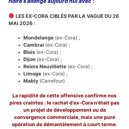
noire s’allonge aujourd’hui avec :
LES EX-CORA CIBLÉS PAR LA VAGUE DU 26
MAI 2026 :
Mondelange
(ex-Cora) ;
Cambrai
(ex-Cora) ;
Blois
(ex-Cora) ;
Dijon
(ex-Cora) ;
Reims Neuvillette
(ex-Cora) ;
Limoge
(ex-Cora) ;
Mably
(Carrefour).
La rapidité de cette offensive confirme nos
pires craintes : le rachat d’ex-Cora n’était pas
un projet de développement ou de
convergence commerciale, mais une pure
opération de démantèlement à court terme.