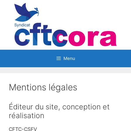
Aller
au
contenu
Menu
Mentions légales
Éditeur du site, conception et
réalisation
CFTC-CSFV