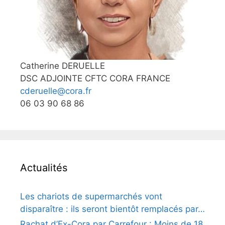
Catherine DERUELLE
DSC ADJOINTE CFTC CORA FRANCE
cderuelle@cora.fr
06 03 90 68 86
Actualités
Les chariots de supermarchés vont
disparaître : ils seront bientôt remplacés par…
Rachat d’Ex-Cora par Carrefour : Moins de 18