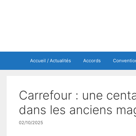
Aller
au
contenu
Accueil / Actualités
Accords
Convention
Carrefour : une cen
dans les anciens ma
02/10/2025