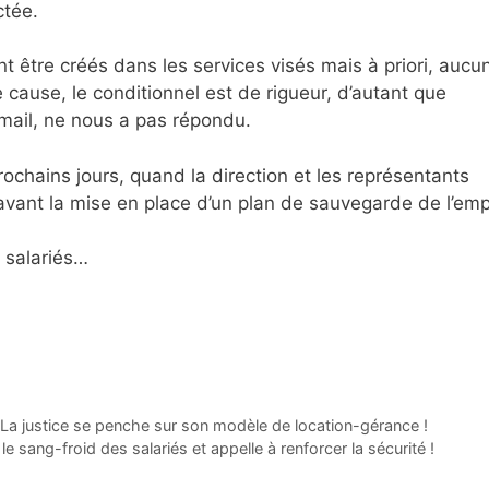
ctée.
t être créés dans les services visés mais à priori, aucu
 cause, le conditionnel est de rigueur, d’autant que
 mail, ne nous a pas répondu.
rochains jours, quand la direction et les représentants
vant la mise en place d’un plan de sauvegarde de l’emp
s salariés…
? La justice se penche sur son modèle de location-gérance !
 sang-froid des salariés et appelle à renforcer la sécurité !