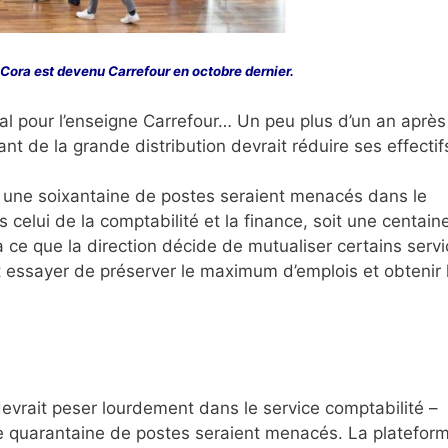
ora est devenu Carrefour en octobre dernier.
ial pour l’enseigne Carrefour… Un peu plus d’un an après
nt de la grande distribution devrait réduire ses effectif
, une soixantaine de postes seraient menacés dans le
 celui de la comptabilité et la finance, soit une centain
 à ce que la direction décide de mutualiser certains servi
t essayer de préserver le maximum d’emplois et obtenir 
devrait peser lourdement dans le service comptabilité –
 quarantaine de postes seraient menacés. La platefor