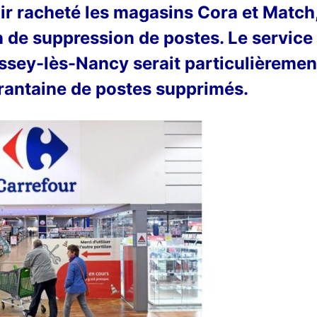
ir racheté les magasins Cora et Match
n de suppression de postes. Le service
Essey-lès-Nancy serait particulièremen
rantaine de postes supprimés.