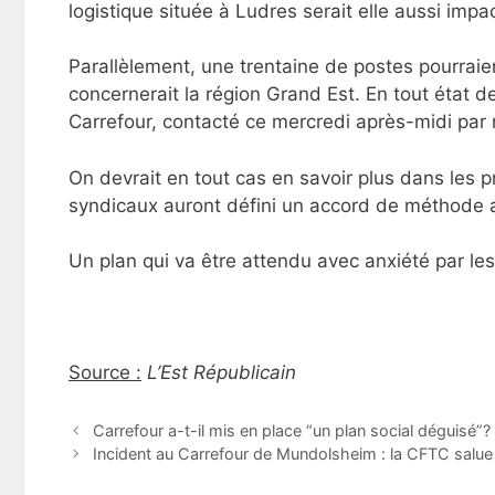
logistique située à Ludres serait elle aussi impa
Parallèlement, une trentaine de postes pourraien
concernerait la région Grand Est. En tout état de
Carrefour, contacté ce mercredi après-midi par
On devrait en tout cas en savoir plus dans les p
syndicaux auront défini un accord de méthode a
Un plan qui va être attendu avec anxiété par le
Source :
L’Est Républicain
Carrefour a-t-il mis en place “un plan social déguisé”
Incident au Carrefour de Mundolsheim : la CFTC salue le