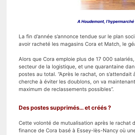
A Houdemont, l’hypermarché C
La fin d’année s’annonce tendue sur le plan soc
avoir racheté les magasins Cora et Match, le géa
Alors que Cora emploie plus de 17 000 salariés
secteur de la logistique, et une quarantaine dans
postes au total. “Après le rachat, on s’attendait
cherche à éviter les doublons, on va maintenan
maximum de reclassements possibles”.
Des postes supprimés… et créés ?
Cette volonté de mutualisation après le rachat 
finance de Cora basé à Essey-lès-Nancy où une