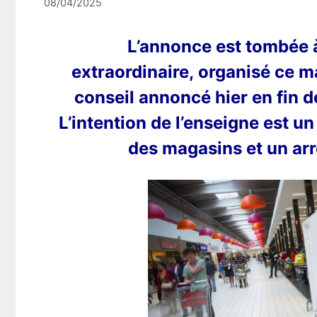
08/04/2025
L’annonce est tombée à 
extraordinaire, organisé ce m
conseil annoncé hier en fin d
L’intention de l’enseigne est u
des magasins et un arrê