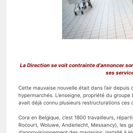
La Direction se voit contrainte d’annoncer son
ses servic
Cette mauvaise nouvelle était dans l’air depui
hypermarchés. L’enseigne, propriété du groupe Lo
avait déjà connu plusieurs restructurations ces
Cora en Belgique, c’est 1800 travailleurs, répar
Rocourt, Woluwe, Anderlecht, Messancy), les g
d’approvisionnement des magasins, installé à H