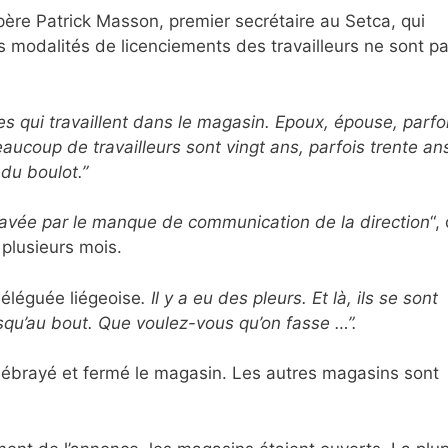
père Patrick Masson, premier secrétaire au Setca, qui
s modalités de licenciements des travailleurs ne sont p
lles qui travaillent dans le magasin. Epoux, épouse, parfo
eaucoup de travailleurs sont vingt ans, parfois trente an
 du boulot.”
gravée par le manque de communication de la direction
“,
 plusieurs mois.
éléguée liégeoise
. Il y a eu des pleurs. Et là, ils se sont
 jusqu’au bout. Que voulez-vous qu’on fasse …”.
 débrayé et fermé le magasin. Les autres magasins sont