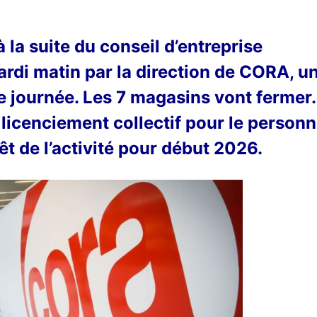
la suite du conseil d’entreprise
ardi matin par la direction de CORA, u
e journée. Les 7 magasins vont fermer.
n licenciement collectif pour le personn
t de l’activité pour début 2026.