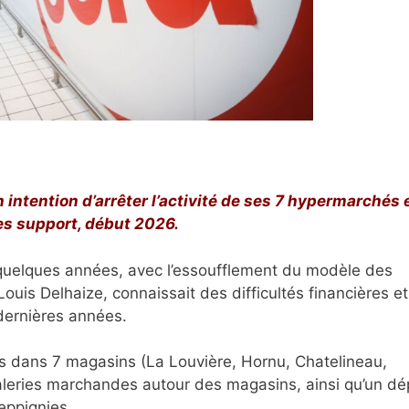
 intention d’arrêter l’activité de ses 7 hypermarchés 
es support, début 2026.
s quelques années, avec l’essoufflement du modèle des
uis Delhaize, connaissait des difficultés financières et
 dernières années.
tis dans 7 magasins (La Louvière, Hornu, Chatelineau,
aleries marchandes autour des magasins, ainsi qu’un dé
eppignies.