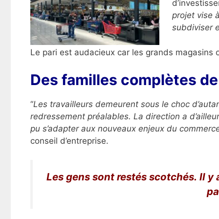
d’investisse
projet vise
subdiviser e
Le pari est audacieux car les grands magasins o
Des familles complètes de 
“
Les travailleurs demeurent sous le choc d’autan
redressement préalables. La direction a d’ailleu
pu s’adapter aux nouveaux enjeux du commerc
conseil d’entreprise.
Les gens sont restés scotchés.
Il y
pa