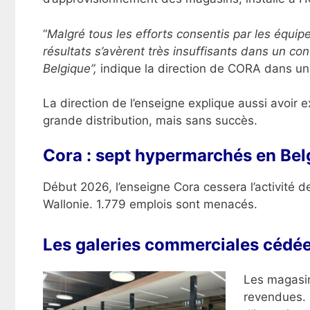
“
Malgré tous les efforts consentis par les équipe
résultats s’avèrent très insuffisants dans un co
Belgique”,
indique la direction de CORA dans u
La direction de l’enseigne explique aussi avoir e
grande distribution, mais sans succès.
Cora : sept hypermarchés en Bel
Début 2026, l’enseigne Cora cessera l’activité 
Wallonie. 1.779 emplois sont menacés.
Les galeries commerciales cédé
Les magasin
revendues. 