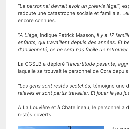
“
Le personnel devrait avoir un préavis légal”
, es
redoute une catastrophe sociale et familiale. Le
encore connues.
“
A Liège
, indique Patrick Masson,
il y a 17 fami
enfants, qui travaillent depuis des années. Et b
d’ancienneté, ce ne sera pas facile de retrouver
La CGSLB a déploré “
l’incertitude pesante, ag
laquelle se trouvait le personnel de Cora depuis
“Les gens sont restés scotchés,
témoigne une d
relevés et sont partis travailler. Et jouer le jeu
A La Louvière et à Chatelineau, le personnel a
restés ouverts.