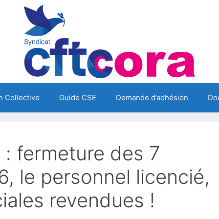
 Collective
Guide CSE
Demande d’adhésion
Do
a : fermeture des 7
 le personnel licencié,
iales revendues !