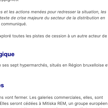
s et les actions menées pour redresser la situation, les
ntexte de crise majeure du secteur de la distribution en
n communiqué.
xploré toutes les pistes de cession à un autre acteur de 
gique
de ses sept hypermarchés, situés en Région bruxelloise e
es
s vont fermer. Les galeries commerciales, elles, sont
Elles seront cédées à Mitiska REM, un groupe européen