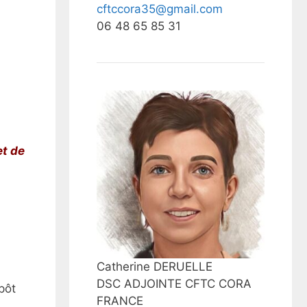
cftccora35@gmail.com
06 48 65 85 31
et de
Catherine DERUELLE
DSC ADJOINTE CFTC CORA
pôt
FRANCE