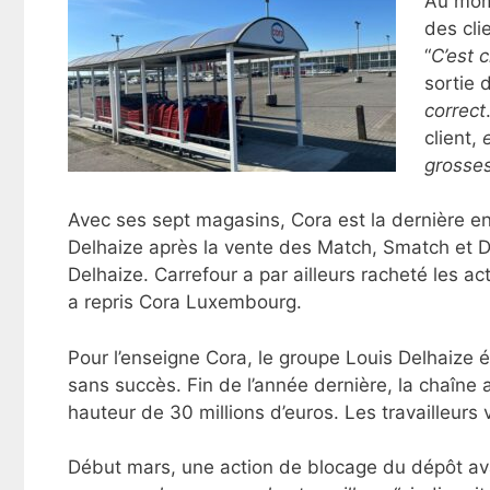
Au mome
des cli
“
C’est 
sortie 
correct
client,
e
grosses
Avec ses sept magasins, Cora est la dernière en
Delhaize après la vente des Match, Smatch et De
Delhaize. Carrefour a par ailleurs racheté les a
a repris Cora Luxembourg.
Pour l’enseigne Cora, le groupe Louis Delhaize 
sans succès. Fin de l’année dernière, la chaîne a
hauteur de 30 millions d’euros. Les travailleurs 
Début mars, une action de blocage du dépôt avai