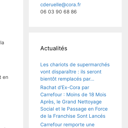
cderuelle@cora.fr
06 03 90 68 86
la
Actualités
Les chariots de supermarchés
vont disparaître : ils seront
t en
bientôt remplacés par…
Rachat d’Ex-Cora par
Carrefour : Moins de 18 Mois
Après, le Grand Nettoyage
Social et le Passage en Force
de la Franchise Sont Lancés
Carrefour remporte une