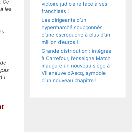
. Ce
victoire judiciaire face à ses
à les
franchisés !
Les dirigeants d’un
hypermarché soupçonnés
es.
d’une escroquerie à plus d’un
million d’euros !
Grande distribution : intégrée
à Carrefour, l’enseigne Match
 de
inaugure un nouveau siège à
 pas
Villeneuve d’Ascq, symbole
 du
d’un nouveau chapitre !
nt