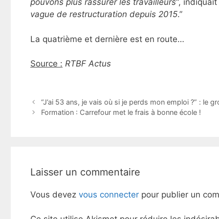
pouvons plus rassurer les travailleurs
“, indiqua
vague de restructuration depuis 2015
.”
La quatrième et dernière est en route…
Source :
RTBF Actus
“J’ai 53 ans, je vais où si je perds mon emploi ?” : le 
Formation : Carrefour met le frais à bonne école !
Laisser un commentaire
Vous devez
vous connecter
pour publier un com