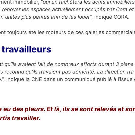
ment immobilier, “
qui
en rachètera les actifs immobiliers
 à rénover les espaces actuellement occupés par Cora et 
n unités plus petites afin de les louer
“, indique CORA.
nt toujours été les moteurs de ces galeries commercial
travailleurs
t qu’ils avaient fait de nombreux efforts durant 3 plans
rs reconnu qu’ils n’avaient pas démérité.
La direction n’a
e
.”, indique la CNE dans un communiqué publié à l’issue
 a eu des pleurs. Et là, ils se sont relevés et so
rtis travailler.