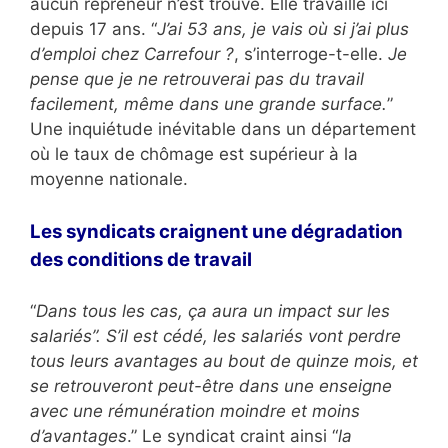
aucun repreneur n’est trouvé. Elle travaille ici
depuis 17 ans. “
J’ai 53 ans, je vais où si j’ai plus
d’emploi chez Carrefour
?
, s’interroge-t-elle.
Je
pense que je ne retrouverai pas du travail
facilement, même dans une grande surface.
”
Une inquiétude inévitable dans un département
où le taux de chômage est supérieur à la
moyenne nationale.
Les syndicats craignent une dégradation
des conditions de travail
“
Dans tous les cas, ça aura un impact sur les
salariés”.
S’il est cédé, les salariés vont perdre
tous leurs avantages au bout de quinze mois, et
se retrouveront peut-être dans une enseigne
avec une rémunération moindre et moins
d’avantages
.” Le syndicat craint ainsi “
la