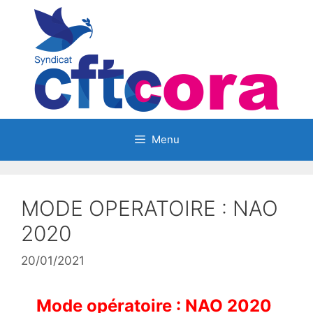
Aller
au
contenu
Menu
MODE OPERATOIRE : NAO
2020
20/01/2021
Mode opératoire : NAO 2020